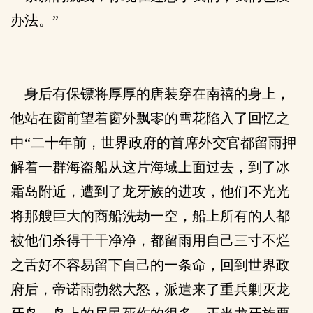
办法。”
身后有保镖将厚厚的唐装穿在南禧的身上，
他站在窗前望着窗外飘零的雪花陷入了回忆之
中“二十年前，世界政府的首席外交官都留雨押
解着一群海盗船从这片海域上面过去，到了冰
霜岛附近，遭到了龙牙族的进攻，他们不光光
将那艘巨大的商船洗劫一空，船上所有的人都
被他们杀得干干净净，都留雨用自己三寸不烂
之舌好不容易留下自己的一条命，回到世界政
府后，帝诺雨勃然大怒，派遣来了重兵剿灭龙