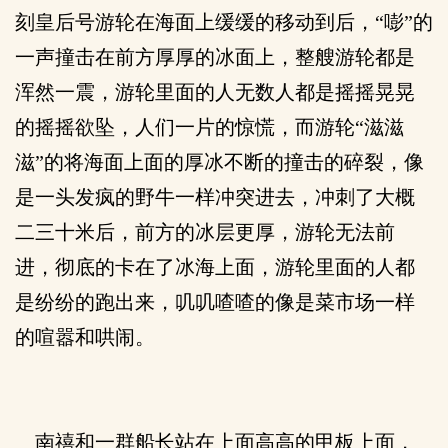
刻皇后号游轮在海面上缓缓的移动到后，“嘭”的
一声撞击在前方厚厚的冰面上，整艘游轮都是
浑然一震，游轮里面的人无数人都是摇摇晃晃
的摇摇欲坠，人们一片的惊慌，而游轮“滋滋
滋”的将海面上面的厚冰不断的撞击的碎裂，像
是一头发疯的野牛一样冲突进去，冲刺了大概
二三十米后，前方的冰层更厚，游轮无法前
进，彻底的卡在了冰海上面，游轮里面的人都
是纷纷的跑出来，叽叽喳喳的像是菜市场一样
的喧嚣和哄闹。
南禧和一群船长站在上面高高的甲板上面，