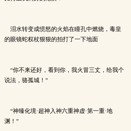
泪水转变成愤怒的火焰在瞳孔中燃烧，毒皇
的眼镜蛇权杖狠狠的拍打了一下地面
“你不来还好，看到你，我火冒三丈，给我个
说法，骆孤城！”
“神臻化境·超神入神六重神虚·第一重·地
渊！”