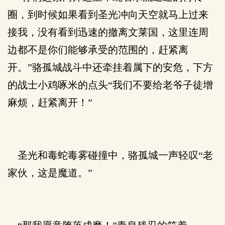
圈，到时候如果看到圣光冲向天空就马上过来
接我，没有看到迅速的撤离文莱国，这里连周
边都不是你们能够承受的范围的，赶紧离
开。”骆孤城战斗中还牵挂着属下的安危，下方
的战士小鸡啄米的点头“我们不要给老爷子徒增
麻烦，赶紧离开！”
圣光和毒蛇毒雾碰撞中，骆孤城一声轻叹“老
家伙，这是魔道。”