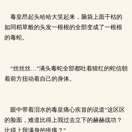
毒皇昂起头哈哈大笑起来，脑袋上面干枯的
如同稻草般的头发一根根的全部变成了一根根
的毒蛇。
“丝丝丝…”满头毒蛇全部都吐着猩红的蛇信朝
着前方扭动着自己的身体。
眼中带着泪水的毒皇痛心疾首的说道“这区区
的脸面，难道比得上我过去立下的赫赫战功？
比得上我满身的疮痍？”