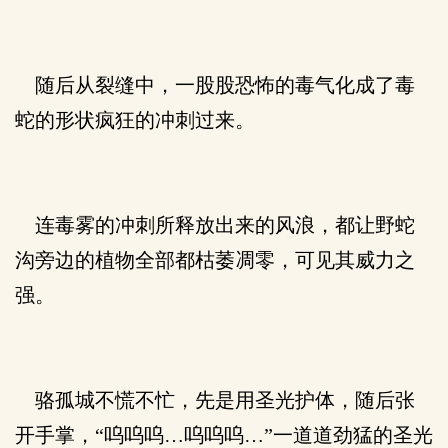
随后从裂缝中，一股股恐怖的毒气化成了毒
蛇的形状疯狂的冲刺过来。
连毒雾的冲刺所释放出来的风浪，都让野蛇
沟旁边的植物全部都枯萎凋零，可见其威力之
强。
骆孤城不慌不忙，先是用圣光护体，随后张
开手掌，“呜呜呜…呜呜呜…”一道道劲猛的圣光