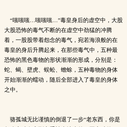
“嗤嗤嗤…嗤嗤嗤…”毒皇身后的虚空中，大股
大股恐怖的毒气不断的在虚空中劲猛的冲腾
着，一股股带着怨念的毒气，宛若海浪般的在
毒皇的身后升腾起来，在那些毒气中，五种最
恐怖的黑色毒物的形状渐渐的形成，分别是：
蛇、蝎、壁虎、蜈蚣、蟾蜍，五种毒物的身体
开始渐渐的蠕动，随后全部进入了毒皇的身体
之中。
骆孤城无比谨慎的倒退了一步“老东西，你是