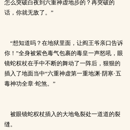
怎么突破白夜到六重神虚地步的？再突破的
话，你就无敌了。”
“想知道吗？在地狱里面，让阎王爷亲口告诉
你！”全身被紫色毒气包裹的毒皇一声怒吼，眼
镜蛇权杖在手中不断的舞动了一阵后，狠狠的
插入了地面当中“六重神虚第一重地渊·阴寒·五
毒神功全章·蛇煞。”
被眼镜蛇权杖插入的大地龟裂处一道道的裂
缝。