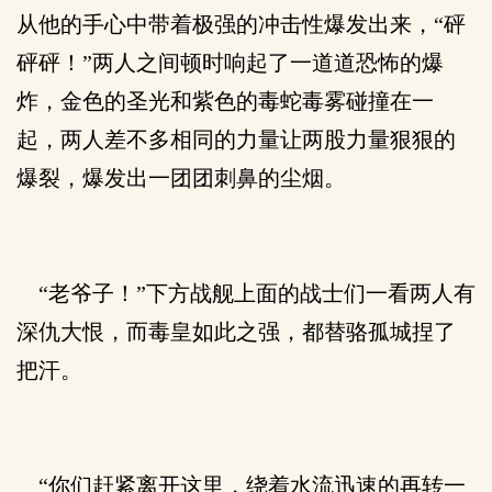
从他的手心中带着极强的冲击性爆发出来，“砰
砰砰！”两人之间顿时响起了一道道恐怖的爆
炸，金色的圣光和紫色的毒蛇毒雾碰撞在一
起，两人差不多相同的力量让两股力量狠狠的
爆裂，爆发出一团团刺鼻的尘烟。
“老爷子！”下方战舰上面的战士们一看两人有
深仇大恨，而毒皇如此之强，都替骆孤城捏了
把汗。
“你们赶紧离开这里，绕着水流迅速的再转一