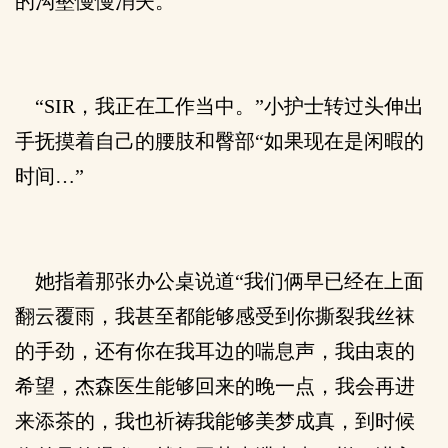
的沟壑慢慢消失。
“SIR，我正在工作当中。”小护士转过头伸出
手抚摸着自己的腰肢和臀部“如果现在是闲暇的
时间…”
她指着那张办公桌说道“我们俩早已经在上面
翻云覆雨，我甚至都能够感受到你撕裂我丝袜
的手劲，还有你在我耳边的喘息声，我由衷的
希望，杰森医生能够回来的晚一点，我会再进
来添茶的，我也祈祷我能够美梦成真，到时候