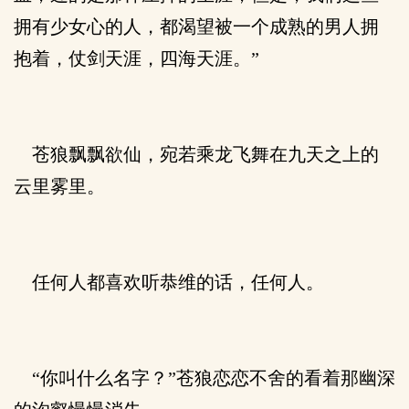
拥有少女心的人，都渴望被一个成熟的男人拥
抱着，仗剑天涯，四海天涯。”
苍狼飘飘欲仙，宛若乘龙飞舞在九天之上的
云里雾里。
任何人都喜欢听恭维的话，任何人。
“你叫什么名字？”苍狼恋恋不舍的看着那幽深