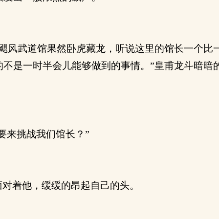
飓风武道馆果然卧虎藏龙，听说这里的馆长一个比
不是一时半会儿能够做到的事情。”皇甫龙斗暗暗
要来挑战我们馆长？”
面对着他，缓缓的昂起自己的头。