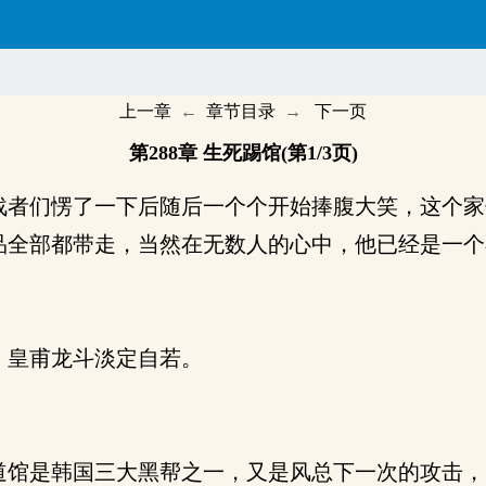
上一章
←
章节目录
→
下一页
第288章 生死踢馆(第1/3页)
者们愣了一下后随后一个个开始捧腹大笑，这个家
品全部都带走，当然在无数人的心中，他已经是一个
，皇甫龙斗淡定自若。
馆是韩国三大黑帮之一，又是风总下一次的攻击，