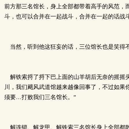
前方那三名馆长，身上全部都带着高手的风范，
斗，也可以合并在一起战斗，合并在一起的话战
当然，听到他这狂妄的话，三位馆长也是笑得
解铁索捋了捋下巴上面的山羊胡后无奈的摇摇头
川，我们飓风武道馆越来越像回事了，不过如果
须要…打败我们三名馆长。”
解连锁、解龙甲、解铁索三名馆长身上全部都