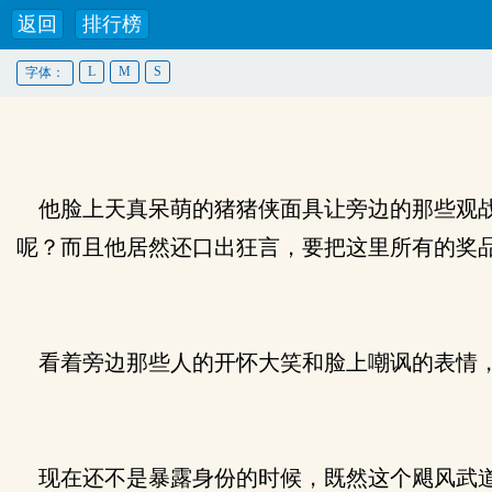
返回
排行榜
L
M
S
字体：
他脸上天真呆萌的猪猪侠面具让旁边的那些观战
呢？而且他居然还口出狂言，要把这里所有的奖
看着旁边那些人的开怀大笑和脸上嘲讽的表情
现在还不是暴露身份的时候，既然这个飓风武道