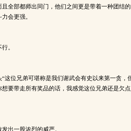
而且全部都师出同门，他们之间更是带着一种团结的
斗力会更强。
不行。
“这位兄弟可堪称是我们谢武会有史以来第一贪，
你想要带走所有奖品的话，我感觉这位兄弟还是欠点
散发出一股浓烈的威严。