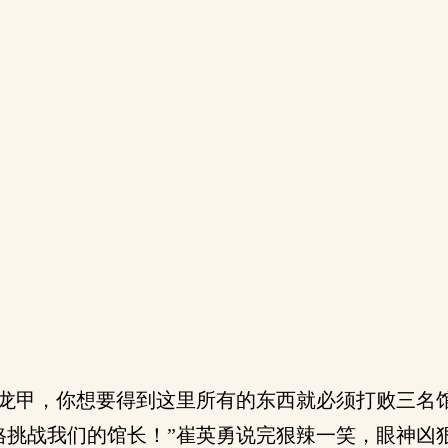
龙甲，你想要得到这里所有的东西就必须打败三名
挑战我们的馆长！”崔英勇说完狠辣一笑，眼神凶