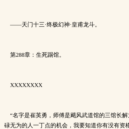
——天门十三·终极幻神·皇甫龙斗。
第288章：生死踢馆。
XXXXXXXX
“名字是崔英勇，师傅是飓风武道馆的三馆长解
碌无为的人一丁点的机会，我要知道你有没有资格