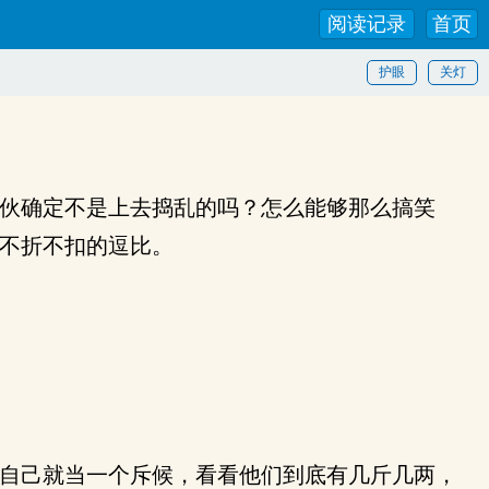
阅读记录
首页
护眼
关灯
伙确定不是上去捣乱的吗？怎么能够那么搞笑
不折不扣的逗比。
自己就当一个斥候，看看他们到底有几斤几两，