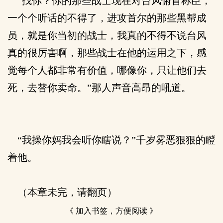
“找你？你的那些战士现在对台风俯首称臣，
一个个听话的不得了，进攻首尔的那些黑帮成
员，就是你当初的战士，我真的不得不说台风
真的很厉害啊，那些战士在他的运用之下，感
觉每个人都非常有价值，哪像你，只让他们去
死，去替你卖命。”那人声音高昂的吼道。
“我操你妈我会听你瞎说？”千岁雾恶狠狠的瞪
着他。
（本章未完，请翻页）
《 加入书签，方便阅读 》