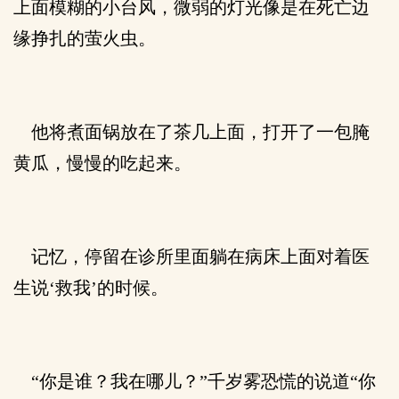
上面模糊的小台风，微弱的灯光像是在死亡边
缘挣扎的萤火虫。
他将煮面锅放在了茶几上面，打开了一包腌
黄瓜，慢慢的吃起来。
记忆，停留在诊所里面躺在病床上面对着医
生说‘救我’的时候。
“你是谁？我在哪儿？”千岁雾恐慌的说道“你