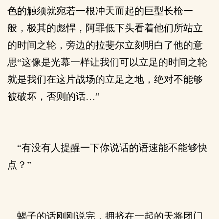
色的触须就宛若一根冲天而起的巨型长枪一
般，极其的彪悍，阿罪低下头看着他们所站立
的时间之轮，旁边的拉斐尔立刻明白了他的意
思“这像是光幕一样让我们可以立足的时间之轮
就是我们在这片战场的立足之地，绝对不能够
被破坏，否则的话…”
“有没有人提醒一下你说话的语速能不能够快
点？”
蝎子的话刚刚说完，拥挤在一起的天将团门