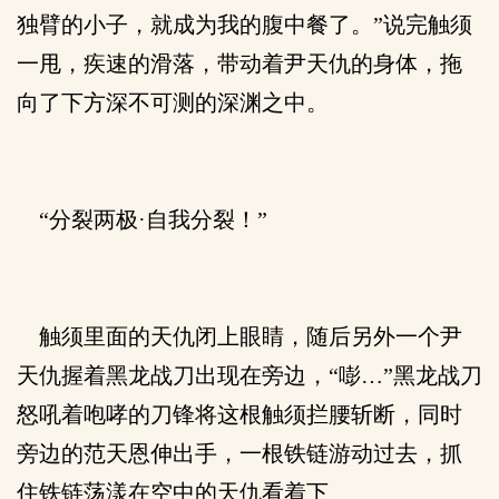
独臂的小子，就成为我的腹中餐了。”说完触须
一甩，疾速的滑落，带动着尹天仇的身体，拖
向了下方深不可测的深渊之中。
“分裂两极·自我分裂！”
触须里面的天仇闭上眼睛，随后另外一个尹
天仇握着黑龙战刀出现在旁边，“嘭…”黑龙战刀
怒吼着咆哮的刀锋将这根触须拦腰斩断，同时
旁边的范天恩伸出手，一根铁链游动过去，抓
住铁链荡漾在空中的天仇看着下