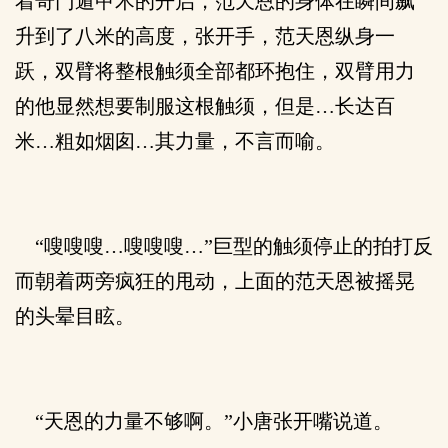
着奇门遁甲术的开启，范天恩的身体在瞬间飙
升到了八米的高度，张开手，范天恩纵身一
跃，双臂将整根触须全部都环抱住，双臂用力
的他显然想要制服这根触须，但是…长达百
米…粗如烟囱…其力量，不言而喻。
“嗖嗖嗖…嗖嗖嗖…”巨型的触须停止的拍打反
而朝着两旁疯狂的甩动，上面的范天恩被摇晃
的头晕目眩。
“天恩的力量不够啊。”小唐张开嘴说道。