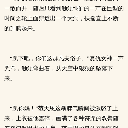
一散而开，随后只看到触须“啪”的一声在巨型的
时间之轮上面穿透出一个大洞，扶摇直上不断
的升腾起来。
“趴下吧，你们这群凡夫俗子。”复仇女神一声
咒骂，触须弯曲着，从天空中狠狠的坠落下
来。
“趴你妈！”范天恩这暴脾气瞬间被激怒了上
来，上衣被他震碎，画满了各种符咒的双臂随