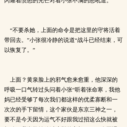
闪耀着愤怒的光芒对着小张不满的怒吼道。
“不要杀她，上面的命令是把这里的守将活着
带回去。”小张很冷静的说道“战斗已经结束，可
以恢复了。”
上面？黄泉脸上的邪气愈来愈重，他深深的
呼吸一口气转过头问着小张“听着张命寒，我他
妈已经受够了每次我们都这样的优柔寡断和一
次次的手下留情，这个家伙是东京三神之一，
要不是今天因为运气不好跟我过招这么快就被