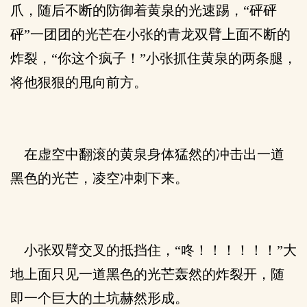
爪，随后不断的防御着黄泉的光速踢，“砰砰
砰”一团团的光芒在小张的青龙双臂上面不断的
炸裂，“你这个疯子！”小张抓住黄泉的两条腿，
将他狠狠的甩向前方。
在虚空中翻滚的黄泉身体猛然的冲击出一道
黑色的光芒，凌空冲刺下来。
小张双臂交叉的抵挡住，“咚！！！！！！”大
地上面只见一道黑色的光芒轰然的炸裂开，随
即一个巨大的土坑赫然形成。