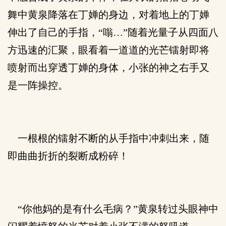
舞中黄泉降落在丁婵的身边，对着地上的丁婵
伸出了自己的手指，“嗡…”随着光量子从四面八
方迅速的汇聚，眼看着一道道的光芒镭射即将
喷射而出穿透丁婵的身体，小张的神之右手又
是一阵操控。
一根根的镭射不断的从手指中冲刺出来，随
即曲曲折折的裂断成粉碎！
“你他妈的是有什么毛病？”黄泉转过头眼神中