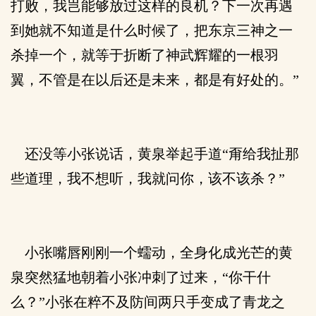
打败，我岂能够放过这样的良机？下一次再遇
到她就不知道是什么时候了，把东京三神之一
杀掉一个，就等于折断了神武辉耀的一根羽
翼，不管是在以后还是未来，都是有好处的。”
还没等小张说话，黄泉举起手道“甭给我扯那
些道理，我不想听，我就问你，该不该杀？”
小张嘴唇刚刚一个蠕动，全身化成光芒的黄
泉突然猛地朝着小张冲刺了过来，“你干什
么？”小张在粹不及防间两只手变成了青龙之