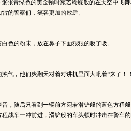
一张张青绿色的美金顿时宛若蝴蝶般的在天空中飞舞
如雷的警察们，笑容更加的放肆。
白色的粉末，放在鼻子下面狠狠的吸了吸。
浊气，他们爽翻天对着对讲机里面大吼着“来了！！
音，随后只看到一辆前方宛若滑铲般的蓝色方程般
方程战车一冲前进，滑铲般的车头顿时冲击在警车的