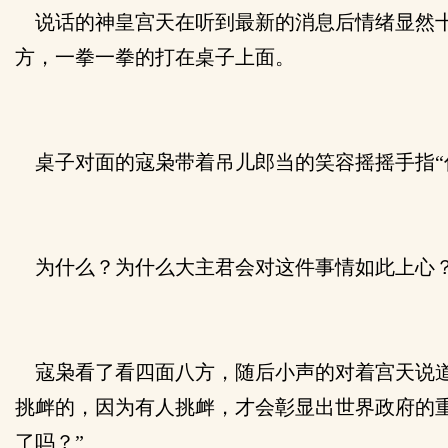
说话的神皇宫天在听到最新的消息后情绪显然十
方，一拳一拳的打在桌子上面。
桌子对面的寇枭带着吊儿郎当的笑容摇摇手指“
为什么？为什么大主君会对这件事情如此上心
寇枭看了看四面八方，随后小声的对着宫天说道
挑衅的，因为有人挑衅，才会彰显出世界政府的
了吗？”