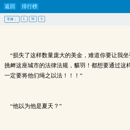
返回
排行榜
L
M
S
字体：
“损失了这样数量庞大的美金，难道你要让我坐
挑衅这座城市的法律法规，貘羽！都想要通过这
一定要将他们绳之以法！！！”
“他以为他是夏天？”