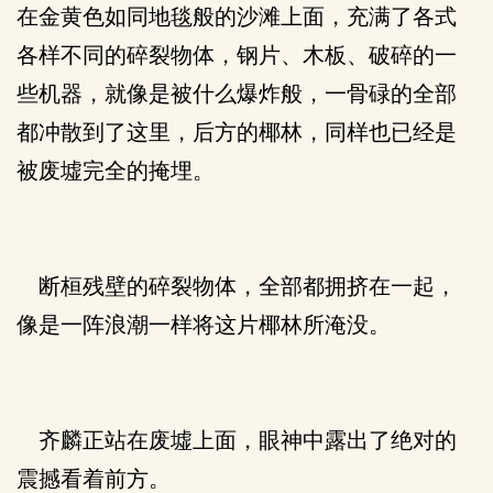
在金黄色如同地毯般的沙滩上面，充满了各式
各样不同的碎裂物体，钢片、木板、破碎的一
些机器，就像是被什么爆炸般，一骨碌的全部
都冲散到了这里，后方的椰林，同样也已经是
被废墟完全的掩埋。
断桓残壁的碎裂物体，全部都拥挤在一起，
像是一阵浪潮一样将这片椰林所淹没。
齐麟正站在废墟上面，眼神中露出了绝对的
震撼看着前方。