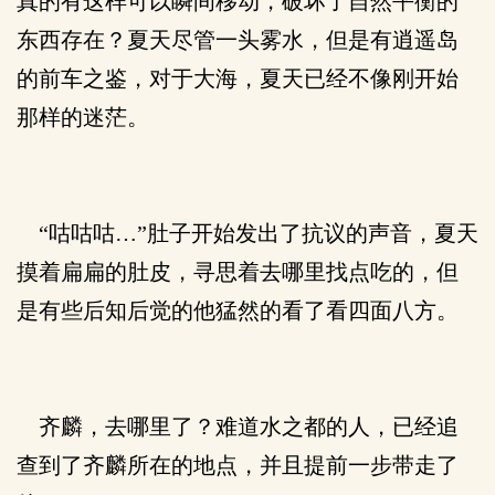
真的有这样可以瞬间移动，破坏了自然平衡的
东西存在？夏天尽管一头雾水，但是有逍遥岛
的前车之鉴，对于大海，夏天已经不像刚开始
那样的迷茫。
“咕咕咕…”肚子开始发出了抗议的声音，夏天
摸着扁扁的肚皮，寻思着去哪里找点吃的，但
是有些后知后觉的他猛然的看了看四面八方。
齐麟，去哪里了？难道水之都的人，已经追
查到了齐麟所在的地点，并且提前一步带走了