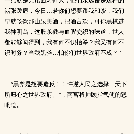
一点就是无论面对何人，他们永远都是这样的
嚣张跋扈，今日…若你们想要跟我和谈，我们
早就畅饮那山泉美酒，把酒言欢，可你黑棋进
我神明岛，这股杀戮与血腥交织的味道，世人
都能够闻得到，我有何不识抬举？我又有何不
识时务？当我黑斧…怕你们世界政府不成？”
“黑斧是想要造反！！忤逆人民之选择，天下
所归心之世界政府。”，南宫将帅颐指气使的怒
吼道。