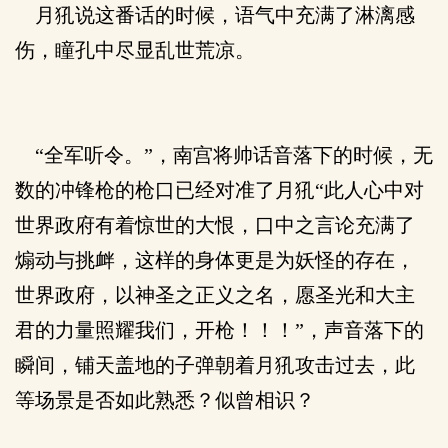
月犼说这番话的时候，语气中充满了淋漓感
伤，瞳孔中尽显乱世荒凉。
“全军听令。”，南宫将帅话音落下的时候，无
数的冲锋枪的枪口已经对准了月犼“此人心中对
世界政府有着惊世的大恨，口中之言论充满了
煽动与挑衅，这样的身体更是为妖怪的存在，
世界政府，以神圣之正义之名，愿圣光和大主
君的力量照耀我们，开枪！！！”，声音落下的
瞬间，铺天盖地的子弹朝着月犼攻击过去，此
等场景是否如此熟悉？似曾相识？