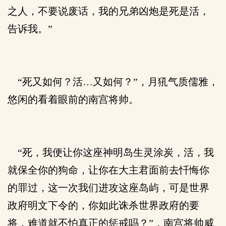
之人，不要说废话，我的兄弟凶炮是死是活，
告诉我。”
“死又如何？活…又如何？”，月犼气质儒雅，
悠闲的看着眼前的南宫将帅。
“死，我便让你这座神明岛生灵涂炭，活，我
就保全你的狗命，让你在大主君面前去忏悔你
的罪过，这一次我们进攻这座岛屿，可是世界
政府明文下令的，你如此诛杀世界政府的要
将，难道就不怕真正的惩戒吗？”，南宫将帅威