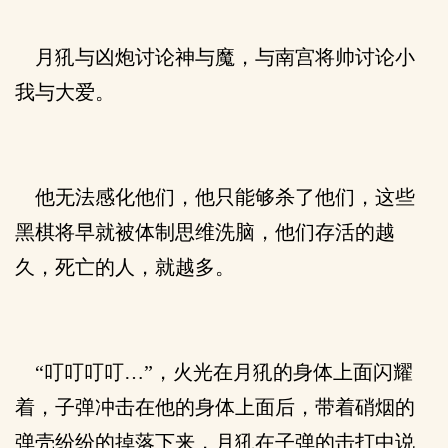
月犼与凶炮讨论神与魔，与南宫将帅讨论小
我与大爱。
他无法感化他们，他只能够杀了他们，这些
黑棋将早就被体制思维洗脑，他们存活的越
久，死亡的人，就越多。
“叮叮叮叮…”，火光在月犼的身体上面闪耀
着，子弹冲击在他的身体上面后，带着硝烟的
弹壳纷纷的掉落下来，月犼在子弹的击打中说