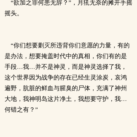
“欲加之罪何患无辞？”，月犼无奈的摊开手摇
摇头。
“你们想要剿灭所违背你们意愿的力量，有的
是办法，想要掩盖时代中的真相，你们有的是
手段…我…并不是神灵，而是神灵选择了我，
这个世界因为战争的存在已经生灵涂炭，哀鸿
遍野，肮脏的鲜血与腥臭的尸体，充满了神州
大地，我神明岛这片净土，我想要守护，我…
何错之有？”