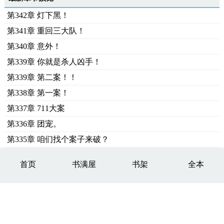
第342章 灯下黑！
第341章 重回三大队！
第340章 意外！
第339章 你就是杀人凶手！
第339章 第二案！！
第338章 第一案！
第337章 711大案
第336章 团宠。
第335章 咱们找个案子来破？
首页
书满屋
书架
全本