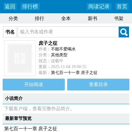
返回
排行榜
阅读记录
首页
分类
排行
全本
新书
书架
书名
庶子之征
作者：
不能不爱喝水
分类：
其他类型
状态：连载中
更新：2025-11-04 19:00:55
最新：
第七百一十一章 庶子之征
开始阅读
查看目录
小说简介
下载客户端，查看完整作品简介。
最新章节预览
第七百一十一章 庶子之征