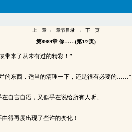
上一章
←
章节目录
→
下一页
第8989章 你……(第1/2页)
拔带来了从未有过的精彩！”
烂的东西，适当的清理一下，还是很有必要的……”
在自言自语，又似乎在说给所有人听。
由得再度出现了些许的变化！