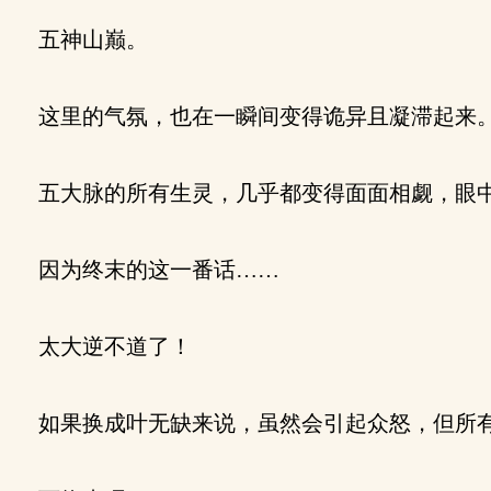
五神山巅。
这里的气氛，也在一瞬间变得诡异且凝滞起来
五大脉的所有生灵，几乎都变得面面相觑，眼
因为终末的这一番话……
太大逆不道了！
如果换成叶无缺来说，虽然会引起众怒，但所有