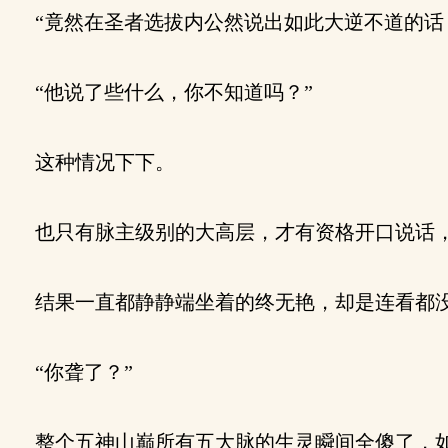
“竟然在圣者选拔内公然说出如此大逆不道的话
“他说了些什么，你不知道吗？”
这种情况下下。
也只有脉主级别的大高层，才有资格开口说话，
结果一直都静静端坐着的终无艳，却是连看都没
“你聋了？”
整个五神山巅所有五大脉的生灵瞬间全傻了，