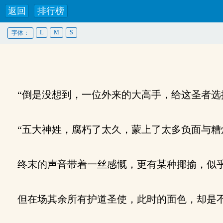
返回
排行榜
L
M
S
字体：
“倒是没想到，一位外来的大高手，给这圣者选
“五大神姓，腐朽了太久，蒙上了太多负面与糟
终末的声音带着一丝感慨，更有某种揶揄，似乎
但在场其余所有护道圣使，此时的面色，却是不