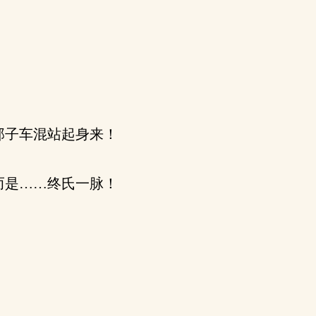
那子车混站起身来！
而是……终氏一脉！