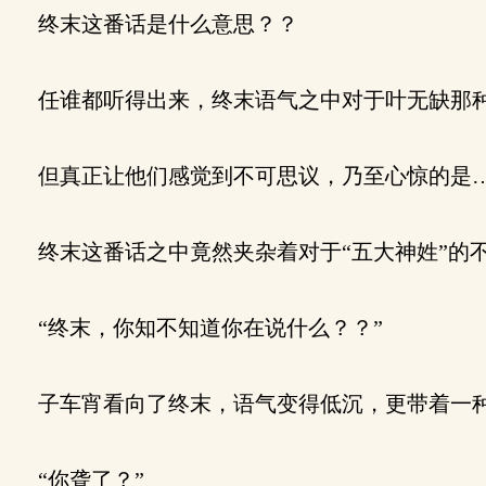
终末这番话是什么意思？？
任谁都听得出来，终末语气之中对于叶无缺那
但真正让他们感觉到不可思议，乃至心惊的是
终末这番话之中竟然夹杂着对于“五大神姓”的
“终末，你知不知道你在说什么？？”
子车宵看向了终末，语气变得低沉，更带着一
“你聋了？”