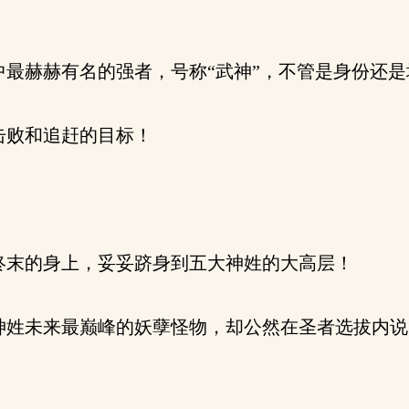
最赫赫有名的强者，号称“武神”，不管是身份还是
击败和追赶的目标！
末的身上，妥妥跻身到五大神姓的大高层！
姓未来最巅峰的妖孽怪物，却公然在圣者选拔内说