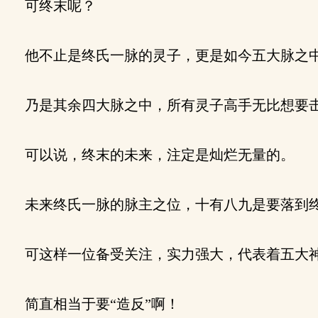
可终末呢？
他不止是终氏一脉的灵子，更是如今五大脉之中
乃是其余四大脉之中，所有灵子高手无比想要
可以说，终末的未来，注定是灿烂无量的。
未来终氏一脉的脉主之位，十有八九是要落到终
可这样一位备受关注，实力强大，代表着五大神
简直相当于要“造反”啊！