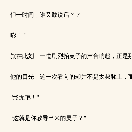
但一时间，谁又敢说话？？
嘭！！
就在此刻，一道剧烈拍桌子的声音响起，正是
他的目光，这一次看向的却并不是太叔脉主，
“终无艳！”
“这就是你教导出来的灵子？”