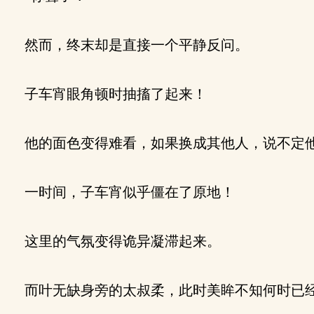
然而，终末却是直接一个平静反问。
子车宵眼角顿时抽搐了起来！
他的面色变得难看，如果换成其他人，说不定他
一时间，子车宵似乎僵在了原地！
这里的气氛变得诡异凝滞起来。
而叶无缺身旁的太叔柔，此时美眸不知何时已经