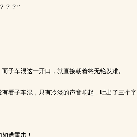
？？？”
而子车混这一开口，就直接朝着终无艳发难。
有看子车混，只有冷淡的声音响起，吐出了三个字
如如遭雷击！