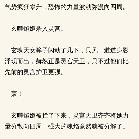
气势疯狂攀升，恐怖的力量波动弥漫向四周。
玄曜焰姬杀入灵宫。
玄魂天女眸子闪动了几下，只见一道道身影
浮现而出，赫然正是灵宫天卫，只不过他们比
先前的灵宫护卫更强。
轰！
玄曜焰姬被拦了下来，灵宫天卫齐齐将她力
量分散向四周，强大的魂焰竟然就被分解了。