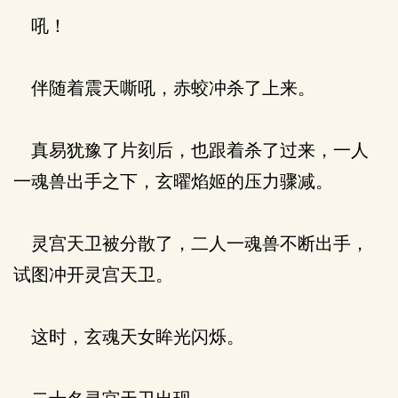
吼！
伴随着震天嘶吼，赤蛟冲杀了上来。
真易犹豫了片刻后，也跟着杀了过来，一人
一魂兽出手之下，玄曜焰姬的压力骤减。
灵宫天卫被分散了，二人一魂兽不断出手，
试图冲开灵宫天卫。
这时，玄魂天女眸光闪烁。