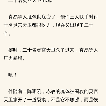
二十名灵宫天卫出现。
真易等人脸色彻底变了，他们三人联手对付
十名灵宫天卫都很吃力，现在又出现了二十
个。
霎时，二十名灵宫天卫杀了过来，真易等人
压力暴增。
吼！
伴随着一阵嘶吼，赤蛟的魂体被围攻的灵宫
天卫撕开了一道裂痕，不是它不够强，而是恢