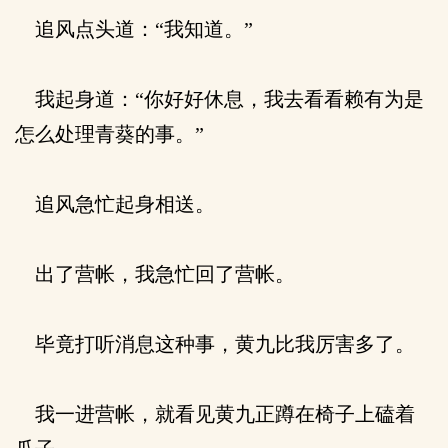
追风点头道：“我知道。”
我起身道：“你好好休息，我去看看赖有为是
怎么处理青葵的事。”
追风急忙起身相送。
出了营帐，我急忙回了营帐。
毕竟打听消息这种事，黄九比我厉害多了。
我一进营帐，就看见黄九正蹲在椅子上磕着