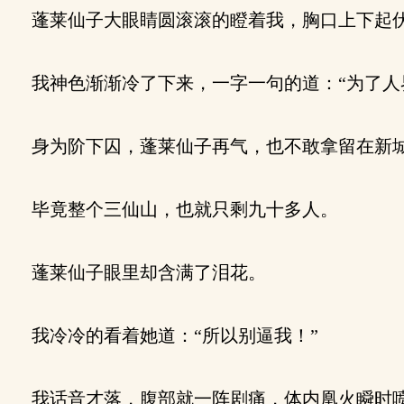
蓬莱仙子大眼睛圆滚滚的瞪着我，胸口上下起
我神色渐渐冷了下来，一字一句的道：“为了人
身为阶下囚，蓬莱仙子再气，也不敢拿留在新城
毕竟整个三仙山，也就只剩九十多人。
蓬莱仙子眼里却含满了泪花。
我冷冷的看着她道：“所以别逼我！”
我话音才落，腹部就一阵剧痛，体内凰火瞬时