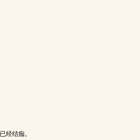
已经结痂。