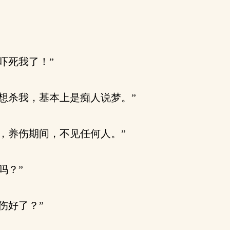
吓死我了！”
想杀我，基本上是痴人说梦。”
，养伤期间，不见任何人。”
吗？”
伤好了？”