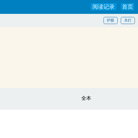
阅读记录
首页
护眼
关灯
全本