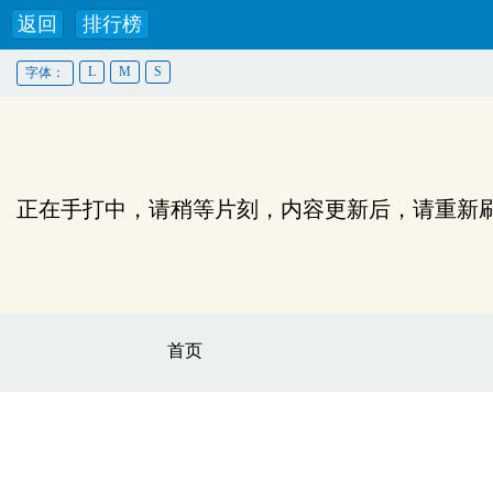
返回
排行榜
L
M
S
字体：
正在手打中，请稍等片刻，内容更新后，请重新
首页