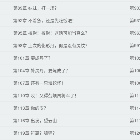
第89章 妹妹，打一场？
第9
第92章 不着急，还是先吃饭吧！
第9
第95章 校尉！校尉！这话可能当真么？
第9
第98章 上次的化形丹，似是没有灵纹？
第9
第101章 要成丹了？
第1
第104章 补灵丹，要炼成了？
第1
第107章 还有一只海蛇怪！
第1
第110章 哎！又得劳烦禺将军了！
第1
第113章 你的皮？
第1
第116章 出发，望云山
第1
第119章 符离？狐狸？
第1