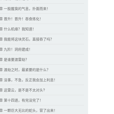
7章 一股腥臭的气息，扑面而来！
0章 晋升！晋升！吞食炼化！
3章 什么机缘？我知道！
6章 我能将这块灵石，直接吞了吗？
9章 九阶！洞府建成！
2章 是谁要渡雷劫？
5章 渡劫之时，最紧要的是什么？
8章 没事，不急，反正我会加上利息！
1章 这雷云，是不是不太对头?
4章 第十四道，有完没完了！
7章 一颗巨大无比的蛇头，冒了出来！