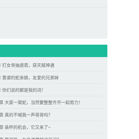
章 打女帝抽道君，获天赋神通
章 靠谱的蛇亲娘，友爱的兄弟妹
章 你们说的都是我的词！
2章 大家一窝蛇，当然要整整齐齐一起努力！
5章 真的不喊我一声哥哥吗？
8章 装杯的机会，它又来了~