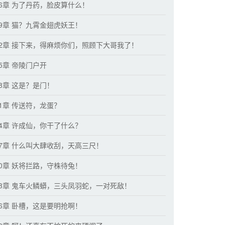
56章 为了丹药，脸皮算什么！
59章 猫？九霄金翅虎妖王！
62章 接下来，得麻烦你们，照顾下大哥我了！
65章 帝陵门户开
68章 这是？是门！
71章 传送符，龙蛋？
74章 许成仙，你干了什么？
77章 什么叫大肆收刮，天高三尺！
80章 妖将拦路，守株待兔！
83章 鬼车火鳞蟒，三头凤羽蛇，一对死敌！
86章 卧槽，这是要明抢啊！