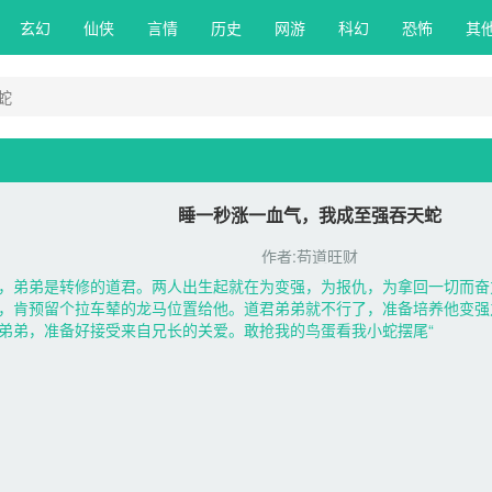
玄幻 
仙侠 
言情 
历史 
网游 
科幻 
恐怖 
其他
蛇
睡一秒涨一血气，我成至强吞天蛇
作者:苟道旺财
，弟弟是转修的道君。两人出生起就在为变强，为报仇，为拿回一切而奋
，肯预留个拉车辇的龙马位置给他。道君弟弟就不行了，准备培养他变强
弟弟，准备好接受来自兄长的关爱。敢抢我的鸟蛋看我小蛇摆尾“