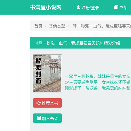
书满屋小说网
注册/登录
书架
首页
其他类型
睡一秒涨一血气，我成至强吞天
《睡一秒涨一血气，我成至强吞天蛇》精彩介绍 
一窝里三颗蛇蛋，妹妹是重生的女帝
定主意要咸鱼躺平。女帝妹妹还不错
盹就成了一阶妖兽。我愚蠢的妹妹和
推荐本书
加入书架