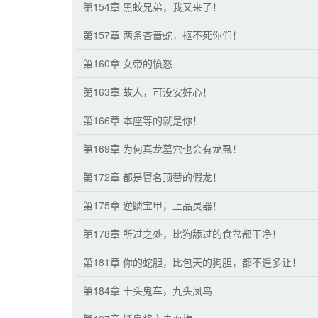
第154章 黑蛟兄弟，我又来了！
第157章 两条吝啬蛇，抠不死你们！
第160章 女帝的愤怒
第163章 故人，可没安好心！
第166章 本座等的就是你！
第169章 为何真龙墓穴也会有龙虱！
第172章 都是冒名顶替的假龙！
第175章 逆鳞宝甲，上品灵器！
第178章 所过之处，比狗舔过的食盆都干净！
第181章 你的蛇胆，比包天的狗胆，都不遑多让！
第184章 十头鬼车，九头凤鸟